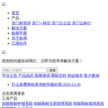
首页
产品
龙门标智连
龙门 • 标店
龙门云公证
龙门云标行
解决方案
标师手册
关于标局
江湖合作
把您的问题告诉我们，立即为您寻求解决方案！
搜索
平台公告
产品动态
新闻资讯
商标百科
协议相关
客户案例
什么免费商标查询软件最好用
2020-12-30
点击查看更多
工具产品
智能商标申报系统
智能商标交易管理系统
智能商标查询系统