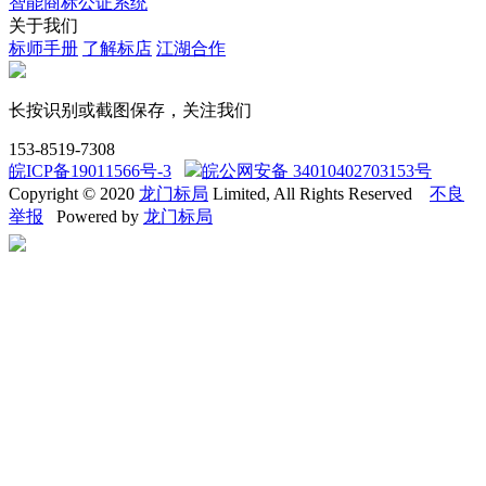
智能商标公证系统
关于我们
标师手册
了解标店
江湖合作
长按识别或截图保存，关注我们
153-8519-7308
皖ICP备19011566号-3
皖公网安备 34010402703153号
Copyright © 2020
龙门标局
Limited, All Rights Reserved
不良
举报
Powered by
龙门标局