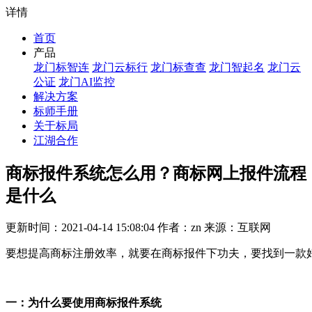
详情
首页
产品
龙门标智连
龙门云标行
龙门标查查
龙门智起名
龙门云
公证
龙门AI监控
解决方案
标师手册
关于标局
江湖合作
商标报件系统怎么用？商标网上报件流程
是什么
更新时间：2021-04-14 15:08:04 作者：zn 来源：互联网
要想提高商标注册效率，就要在商标报件下功夫，要找到一款
一：为什么要使用商标报件系统