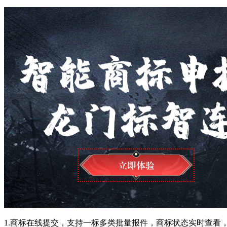
1.商标在线提交，支持一标多类批量报件，商标状态实时查看