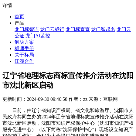
详情
首页
产品
龙门标智连
龙门云标行
龙门标查查
龙门智起名
龙门云
公证
龙门AI监控
解决方案
标师手册
关于标局
江湖合作
辽宁省地理标志商标宣传推介活动在沈阳
市沈北新区启动
更新时间：2024-09-30 09:46:58 作者：zz 来源：互联网
日前，由辽宁省知识产权局、省文化和旅游厅、沈阳市人
民政府共同主办的2024年辽宁省地理标志宣传推介活动在沈阳
市沈北新区启动，沈阳市知识产权保护中心（沈阳市知识产权
服务促进中心）（以下简称“沈阳保护中心”）现场设立知识产
权保护工作站，全程为大会提供知识产权维权服务。