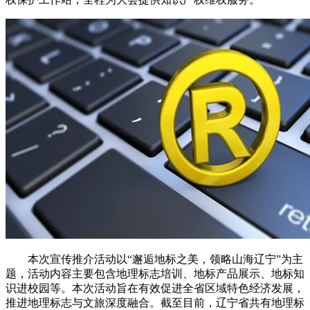
本次宣传推介活动以“邂逅地标之美，领略山海辽宁”为主
题，活动内容主要包含地理标志培训、地标产品展示、地标知
识进校园等。本次活动旨在有效促进全省区域特色经济发展，
推进地理标志与文旅深度融合。截至目前，辽宁省共有地理标