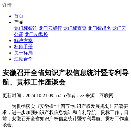
详情
首页
产品
龙门标智连
龙门云标行
龙门标查查
龙门智起名
龙门云
公证
龙门AI监控
解决方案
标师手册
关于标局
江湖合作
安徽召开全省知识产权信息统计暨专利导
航、贯标工作座谈会
更新时间：2024-10-21 09:55:55 作者：zz 来源：互联网
为贯彻落实《安徽省“十四五”知识产权发展规划》部署要
求，进一步加强知识产权信息统计和专利导航、贯标工作，日
前，安徽召开全省知识产权信息统计暨专利导航、贯标工作座
谈会。