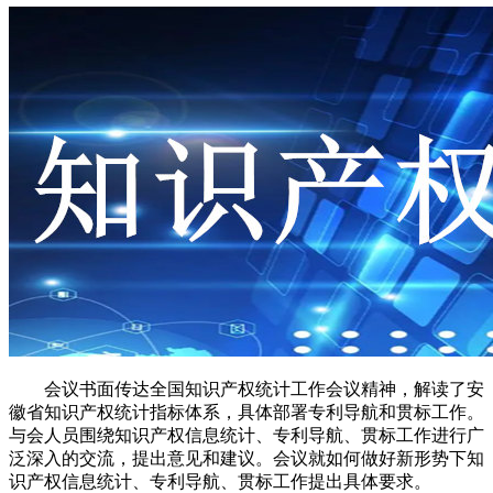
会议书面传达全国知识产权统计工作会议精神，解读了安
徽省知识产权统计指标体系，具体部署专利导航和贯标工作。
与会人员围绕知识产权信息统计、专利导航、贯标工作进行广
泛深入的交流，提出意见和建议。会议就如何做好新形势下知
识产权信息统计、专利导航、贯标工作提出具体要求。