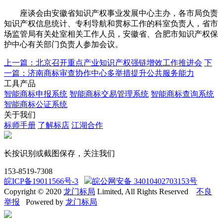
座谈会由安徽省知识产权事业发展中心主办，各市局负责
知识产权信息统计、专利导航和贯标工作的科室负责人，省市
场监管局有关处室相关工作人员，安徽省、合肥市知识产权保
护中心有关部门负责人参加会议。
上一篇：北京召开重点产业知识产权强链增效工作推进会
下
一篇：济南商标审查协作中心多举措提升公共服务能力
工具产品
智能商标申报系统
智能商标交易管理系统
智能商标查询系统
智能商标公证系统
关于我们
标师手册
了解标店
江湖合作
长按识别或截图保存，关注我们
153-8519-7308
皖ICP备19011566号-3
皖公网安备 34010402703153号
Copyright © 2020
龙门标局
Limited, All Rights Reserved
不良
举报
Powered by
龙门标局