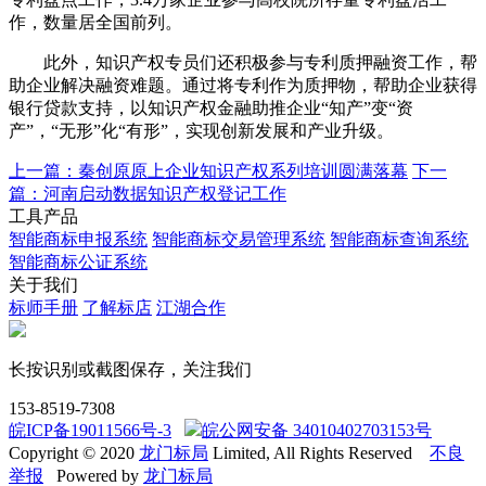
作，数量居全国前列。
此外，知识产权专员们还积极参与专利质押融资工作，帮
助企业解决融资难题。通过将专利作为质押物，帮助企业获得
银行贷款支持，以知识产权金融助推企业“知产”变“资
产”，“无形”化“有形”，实现创新发展和产业升级。
上一篇：秦创原原上企业知识产权系列培训圆满落幕
下一
篇：河南启动数据知识产权登记工作
工具产品
智能商标申报系统
智能商标交易管理系统
智能商标查询系统
智能商标公证系统
关于我们
标师手册
了解标店
江湖合作
长按识别或截图保存，关注我们
153-8519-7308
皖ICP备19011566号-3
皖公网安备 34010402703153号
Copyright © 2020
龙门标局
Limited, All Rights Reserved
不良
举报
Powered by
龙门标局