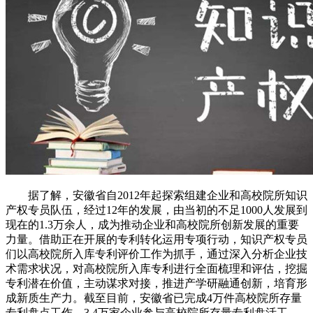
据了解，安徽省自2012年起探索组建企业和高校院所知识
产权专员队伍，经过12年的发展，由当初的不足1000人发展到
现在的1.3万余人，成为推动企业和高校院所创新发展的重要
力量。借助正在开展的专利转化运用专项行动，知识产权专员
们以高校院所入库专利评价工作为抓手，通过深入分析企业技
术需求状况，对高校院所入库专利进行全面梳理和评估，挖掘
专利潜在价值，主动谋求对接，推进产学研融通创新，培育形
成新质生产力。截至目前，安徽省已完成4万件高校院所存量
专利盘点工作，3.4万家企业参与高校院所存量专利盘活工