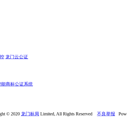
监控
龙门云公证
智能商标公证系统
ght © 2020
龙门标局
Limited, All Rights Reserved
不良举报
Powe