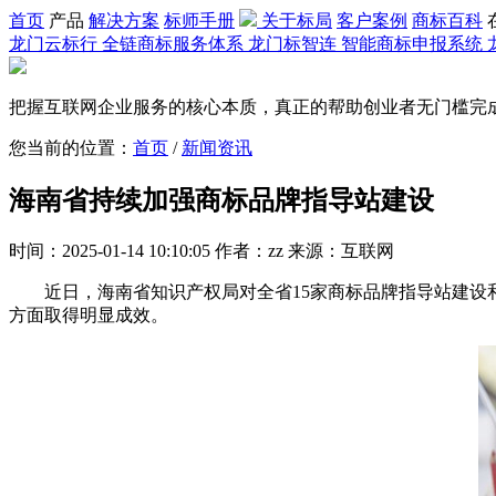
首页
产品
解决方案
标师手册
关于标局
客户案例
商标百科
龙门云标行
全链商标服务体系
龙门标智连
智能商标申报系统
把握互联网企业服务的核心本质，真正的帮助创业者无门槛完
您当前的位置：
首页
/
新闻资讯
海南省持续加强商标品牌指导站建设
时间：2025-01-14 10:10:05 作者：zz 来源：互联网
近日，海南省知识产权局对全省15家商标品牌指导站建设和
方面取得明显成效。