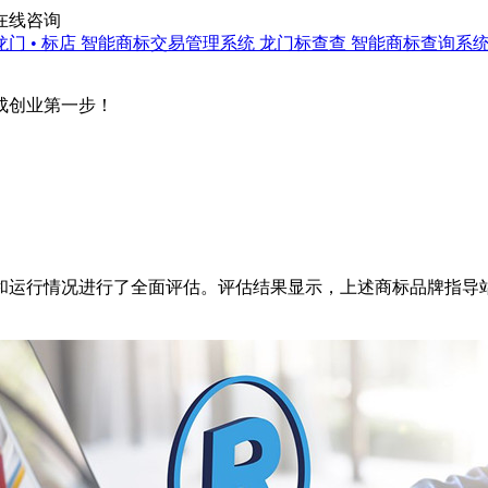
在线咨询
龙门 • 标店
智能商标交易管理系统
龙门标查查
智能商标查询系
成创业第一步！
运行情况进行了全面评估。评估结果显示，上述商标品牌指导