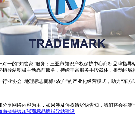
一的“知管家”服务；三亚市知识产权保护中心商标品牌指导
牌指导站积极主动靠前服务，持续丰富服务手段载体，推动区域
协会+地理标志商标+农户”的产业化经营模式，助力“东方味美
和分享网络内容为主，如果涉及侵权请尽快告知，我们将会在第
海南省持续加强商标品牌指导站建设