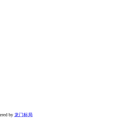
red by
龙门标局