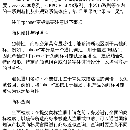
度，vivo X200系列、OPPO Find X8系列、小米15系列等在内
的一系列新机从外观到系统体验，都“果里果气”“果味十足”。
注册“phone”商标需要注意以下事项：
商标设计与显著性
独特性：商标必须具有显著性，能够清晰地区别于其他商
标。例如，“phone”本身是一个通用词汇，用于描述“电话”，
因此单独使用“phone”作为商标可能缺乏显著性。建议结合独
特的图形、特定的颜色组合或创意字体进行设计，以增强商标
的显著性。
避免通用名称：不要使用过于常见或描述性的词语，以免
被驳回。例如，将“phone”直接用于描述手机产品的商标可能
被认为缺乏显著性。
商标查询
全面检索：在提交商标注册申请之前，务必进行全面的商
标检索，以确保所选商标未被他人注册或申请。可以通过国家
知识产权局商标局官网进行商标近似查询。查询时要注意不同