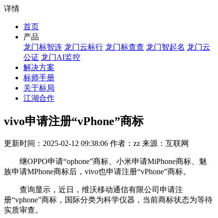
详情
首页
产品
龙门标智连
龙门云标行
龙门标查查
龙门智起名
龙门云
公证
龙门AI监控
解决方案
标师手册
关于标局
江湖合作
vivo申请注册“vPhone”商标
更新时间：2025-02-12 09:38:06 作者：zz 来源：互联网
继OPPO申请“ophone”商标、小米申请MiPhone商标、魅
族申请MPhone商标后，vivo也申请注册“vPhone”商标。
查询显示，近日，维沃移动通信有限公司申请注
册“vphone”商标，国际分类为科学仪器，当前商标状态为等待
实质审查。