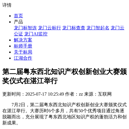
详情
首页
产品
龙门标智连
龙门云标行
龙门标查查
龙门智起名
龙门云
公证
龙门AI监控
解决方案
标师手册
关于标局
江湖合作
第二届粤东西北知识产权创新创业大赛颁
奖仪式在湛江举行‌
更新时间：2025-07-17 10:25:49 作者：zz 来源：互联网
7月2日，第二届粤东西北知识产权创新创业大赛颁奖仪式
在湛江举行。大赛历时6个多月，共有50个优秀项目通过角逐
脱颖而出，充分展现了粤东西北地区知识产权的蓬勃活力和创
新成果。