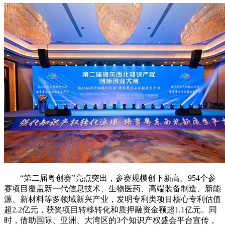
“第二届粤创赛”亮点突出，参赛规模创下新高。954个参
赛项目覆盖新一代信息技术、生物医药、高端装备制造、新能
源、新材料等多领域新兴产业，发明专利类项目核心专利估值
超2.2亿元，获奖项目转移转化和质押融资金额超1.1亿元。同
时，借助国际、亚洲、大湾区的3个知识产权盛会平台宣传，