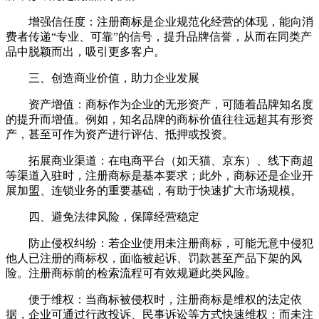
增强信任度：注册商标是企业规范化经营的体现，能向消
费者传递“专业、可靠”的信号，提升品牌信誉，从而在同类产
品中脱颖而出，吸引更多客户。
三、创造商业价值，助力企业发展
资产增值：商标作为企业的无形资产，可随着品牌知名度
的提升而增值。例如，知名品牌的商标价值往往远超其有形资
产，甚至可作为资产进行评估、抵押或投资。
拓展商业渠道：在电商平台（如天猫、京东）、线下商超
等渠道入驻时，注册商标是基本要求；此外，商标还是企业开
展加盟、连锁业务的重要基础，有助于快速扩大市场规模。
四、避免法律风险，保障经营稳定
防止侵权纠纷：若企业使用未注册商标，可能无意中侵犯
他人已注册的商标权，面临被起诉、罚款甚至产品下架的风
险。注册商标前的检索流程可有效规避此类风险。
便于维权：当商标被侵权时，注册商标是维权的法定依
据，企业可通过行政投诉、民事诉讼等方式快速维权；而未注