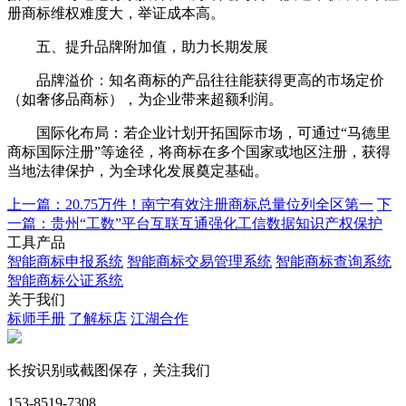
册商标维权难度大，举证成本高。
五、提升品牌附加值，助力长期发展
品牌溢价：知名商标的产品往往能获得更高的市场定价
（如奢侈品商标），为企业带来超额利润。
国际化布局：若企业计划开拓国际市场，可通过“马德里
商标国际注册”等途径，将商标在多个国家或地区注册，获得
当地法律保护，为全球化发展奠定基础。
上一篇：20.75万件！南宁有效注册商标总量位列全区第一
下
一篇：贵州“工数”平台互联互通强化工信数据知识产权保护
工具产品
智能商标申报系统
智能商标交易管理系统
智能商标查询系统
智能商标公证系统
关于我们
标师手册
了解标店
江湖合作
长按识别或截图保存，关注我们
153-8519-7308