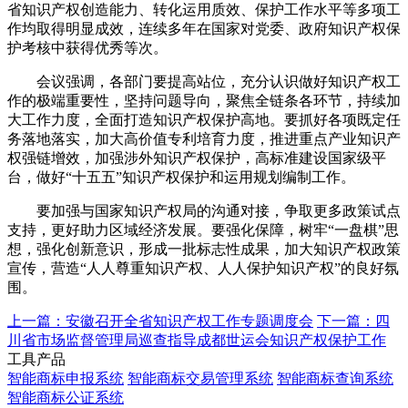
省知识产权创造能力、转化运用质效、保护工作水平等多项工
作均取得明显成效，连续多年在国家对党委、政府知识产权保
护考核中获得优秀等次。
会议强调，各部门要提高站位，充分认识做好知识产权工
作的极端重要性，坚持问题导向，聚焦全链条各环节，持续加
大工作力度，全面打造知识产权保护高地。要抓好各项既定任
务落地落实，加大高价值专利培育力度，推进重点产业知识产
权强链增效，加强涉外知识产权保护，高标准建设国家级平
台，做好“十五五”知识产权保护和运用规划编制工作。
要加强与国家知识产权局的沟通对接，争取更多政策试点
支持，更好助力区域经济发展。要强化保障，树牢“一盘棋”思
想，强化创新意识，形成一批标志性成果，加大知识产权政策
宣传，营造“人人尊重知识产权、人人保护知识产权”的良好氛
围。
上一篇：安徽召开全省知识产权工作专题调度会
下一篇：四
川省市场监督管理局巡查指导成都世运会知识产权保护工作
工具产品
智能商标申报系统
智能商标交易管理系统
智能商标查询系统
智能商标公证系统