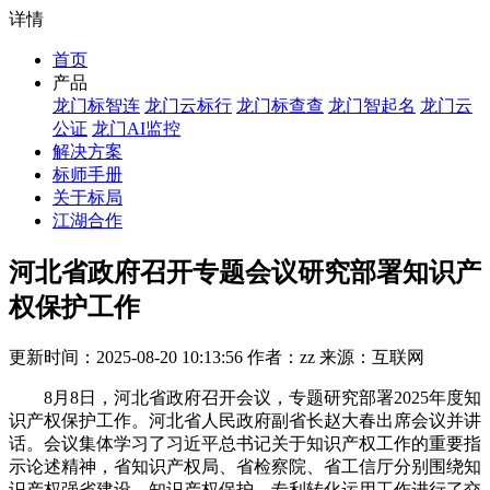
详情
首页
产品
龙门标智连
龙门云标行
龙门标查查
龙门智起名
龙门云
公证
龙门AI监控
解决方案
标师手册
关于标局
江湖合作
河北省政府召开专题会议研究部署知识产
权保护工作
更新时间：2025-08-20 10:13:56 作者：zz 来源：互联网
8月8日，河北省政府召开会议，专题研究部署2025年度知
识产权保护工作。河北省人民政府副省长赵大春出席会议并讲
话。会议集体学习了习近平总书记关于知识产权工作的重要指
示论述精神，省知识产权局、省检察院、省工信厅分别围绕知
识产权强省建设、知识产权保护、专利转化运用工作进行了交