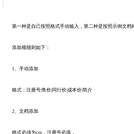
第一种是自己按照格式手动输入，第二种是按照示例文档格
添加规细则如下：
1、手动添加
格式：注册号|售价|同行价|成本价|简介
2、文档添加
格式必须为csv，注册号必填，