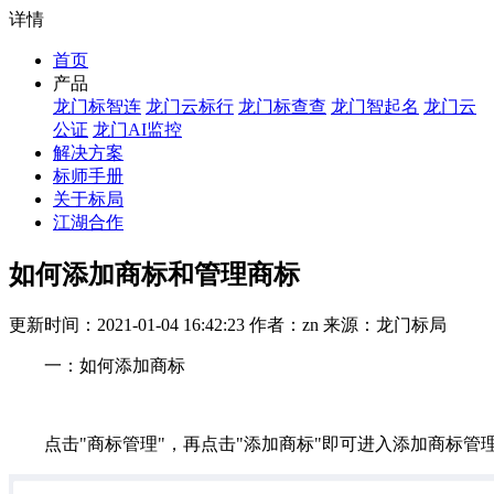
详情
首页
产品
龙门标智连
龙门云标行
龙门标查查
龙门智起名
龙门云
公证
龙门AI监控
解决方案
标师手册
关于标局
江湖合作
如何添加商标和管理商标
更新时间：2021-01-04 16:42:23 作者：zn 来源：龙门标局
一：如何添加商标
点击"商标管理"，再点击"添加商标"即可进入添加商标管