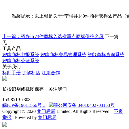
温馨提示：以上就是关于“宁强县149件商标获得农产品（
上一篇：绍兴市73件商标入选省重点商标保护名录
下一篇：
无
工具产品
智能商标申报系统
智能商标交易管理系统
智能商标查询系统
智能商标公证系统
关于我们
标师手册
了解标店
江湖合作
长按识别或截图保存，关注我们
153-8519-7308
皖ICP备19011566号-3
皖公网安备 34010402703153号
Copyright © 2020
龙门标局
Limited, All Rights Reserved
不良
举报
Powered by
龙门标局