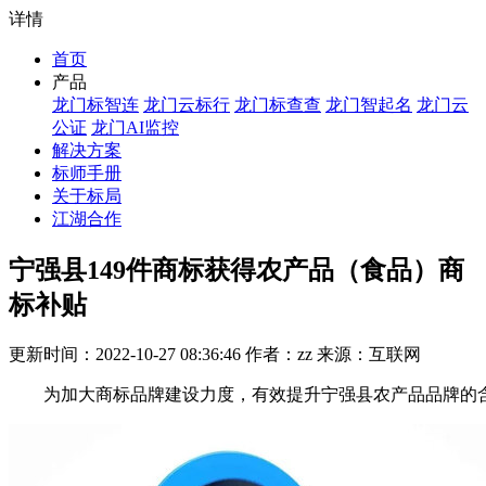
详情
首页
产品
龙门标智连
龙门云标行
龙门标查查
龙门智起名
龙门云
公证
龙门AI监控
解决方案
标师手册
关于标局
江湖合作
宁强县149件商标获得农产品（食品）商
标补贴
更新时间：2022-10-27 08:36:46 作者：zz 来源：互联网
为加大商标品牌建设力度，有效提升宁强县农产品品牌的含金