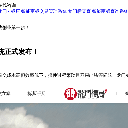
在线咨询
龙门 • 标店
智能商标交易管理系统
龙门标查查
智能商标查询系
成创业第一步！
统正式发布！
成本高但效率低下，报件过程繁琐且容易出错等问题。龙门标