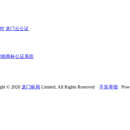
监控
龙门云公证
智能商标公证系统
ght © 2020
龙门标局
Limited, All Rights Reserved
不良举报
Powe