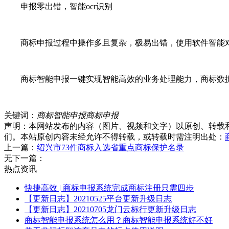
申报零出错，智能ocr识别
商标申报过程中操作多且复杂，极易出错，使用软件智能对
商标智能申报一键实现智能高效的业务处理能力，商标数据
关键词：
商标智能申报
商标申报
声明：本网站发布的内容（图片、视频和文字）以原创、转载
们。本站原创内容未经允许不得转载，或转载时需注明出处：
上一篇：
绍兴市73件商标入选省重点商标保护名录
无
下一篇：
热点资讯
快捷高效 | 商标申报系统完成商标注册只需四步
【更新日志】20210525平台更新升级日志
【更新日志】20210705龙门云标行更新升级日志
商标智能申报系统怎么用？商标智能申报系统好不好