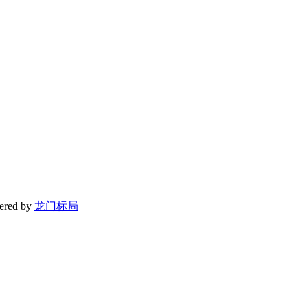
red by
龙门标局