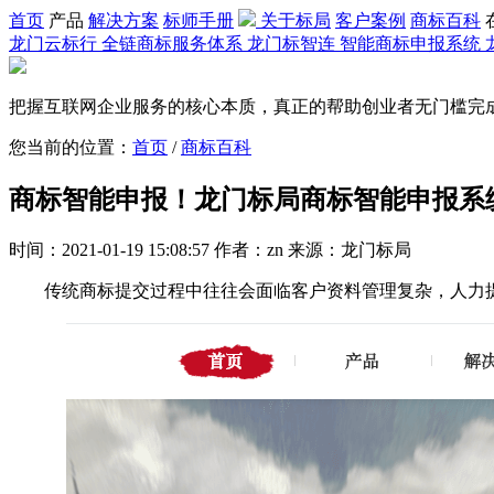
首页
产品
解决方案
标师手册
关于标局
客户案例
商标百科
龙门云标行
全链商标服务体系
龙门标智连
智能商标申报系统
把握互联网企业服务的核心本质，真正的帮助创业者无门槛完
您当前的位置：
首页
/
商标百科
商标智能申报！龙门标局商标智能申报系
时间：2021-01-19 15:08:57 作者：zn 来源：龙门标局
传统商标提交过程中往往会面临客户资料管理复杂，人力提交