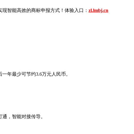
现智能高效的商标申报方式！体验入口：
zl.lmbj.cn
一年最少可节约3.6万元人民币。
通，智能对接传导。