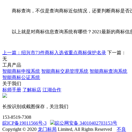
商标查询，不仅是查询商标近似情况，还要判断商标是否违背
以上就是对商标信息查询系统有哪些？2021最新的商标信
上一篇：绍兴市73件商标入选省重点商标保护名录
下一篇：
无
工具产品
智能商标申报系统
智能商标交易管理系统
智能商标查询系统
智能商标公证系统
关于我们
标师手册
了解标店
江湖合作
长按识别或截图保存，关注我们
153-8519-7308
皖ICP备19011566号-3
皖公网安备 34010402703153号
Copyright © 2020
龙门标局
Limited, All Rights Reserved
不良