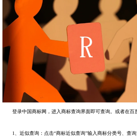
登录中国商标网，进入商标查询界面即可查询。或者在百度里
1、近似查询：点击“商标近似查询”输入商标分类号、查询