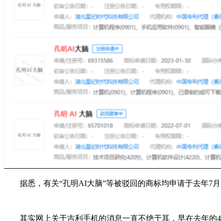
据悉，有关“孔明AI大脑”等被驳回的商标均申请于去年7月。
其实网上关于吉利手机的消息一直不绝于耳，早在去年的4月