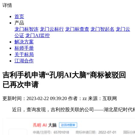
详情
首页
产品
龙门标智连
龙门云标行
龙门标查查
龙门智起名
龙门云
公证
龙门AI监控
解决方案
标师手册
关于标局
江湖合作
吉利手机申请“孔明AI大脑”商标被驳回
已再次申请
更新时间：2023-02-22 09:39:20 作者：zz 来源：互联网
近日，查询发现，吉利控股关联的公司——湖北星纪时代科技有限