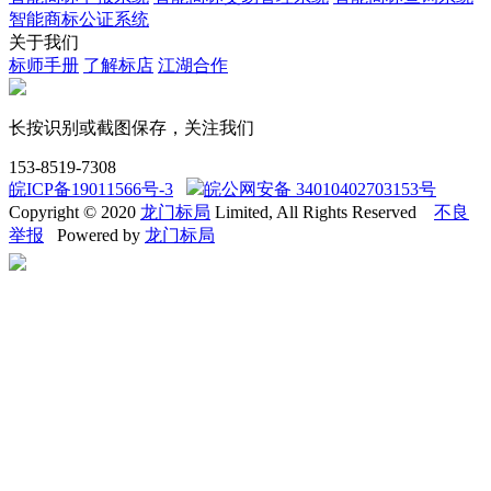
智能商标公证系统
关于我们
标师手册
了解标店
江湖合作
长按识别或截图保存，关注我们
153-8519-7308
皖ICP备19011566号-3
皖公网安备 34010402703153号
Copyright © 2020
龙门标局
Limited, All Rights Reserved
不良
举报
Powered by
龙门标局