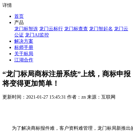
详情
首页
产品
龙门标智连
龙门云标行
龙门标查查
龙门智起名
龙门云
公证
龙门AI监控
解决方案
标师手册
关于标局
江湖合作
“龙门标局商标注册系统”上线，商标申报
将变得更加简单！
更新时间：2021-01-27 15:45:31 作者：zn 来源：互联网
为了解决商标报件难，客户资料难管理，龙门标局新推出的