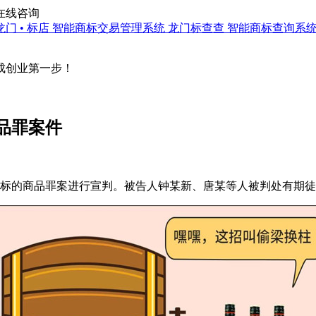
在线咨询
龙门 • 标店
智能商标交易管理系统
龙门标查查
智能商标查询系
成创业第一步！
品罪案件
的商品罪案进行宣判。被告人钟某新、唐某等人被判处有期徒