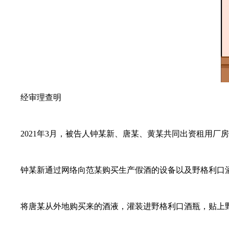
经审理查明
2021年3月，被告人钟某新、唐某、黄某共同出资租用厂房
钟某新通过网络向范某购买生产假酒的设备以及野格利口酒
将唐某从外地购买来的酒液，灌装进野格利口酒瓶，贴上野