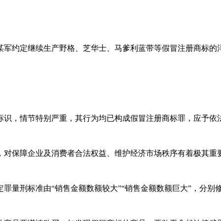
新与钟某军约定继续生产野格、芝华士、马爹利蓝带等假冒注册商标的
识，情节特别严重，其行为均已构成假冒注册商标罪，应予依
对保障企业及消费者合法权益、维护经济市场秩序有着极其重
罪量刑标准由“销售金额数额较大”“销售金额数额巨大”，分别