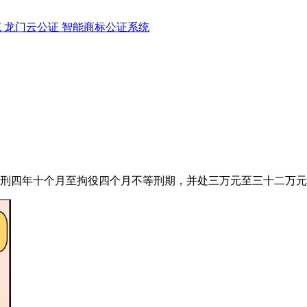
统
龙门云公证
智能商标公证系统
刑四年十个月至拘役四个月不等刑期，并处三万元至三十二万元