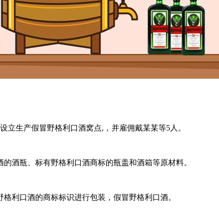
设立生产假冒野格利口酒窝点,，并雇佣戴某某等5人。
的酒瓶、标有野格利口酒商标的瓶盖和酒箱等原材料。
格利口酒的商标标识进行包装，假冒野格利口酒。