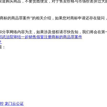
道购买商品，不要贪图便宜，对于售卖价格与市场价差异过大的
标的商品罪案件”的相关介绍，如果您对商标申请还存在疑问
和分享网络内容为主，如果涉及侵权请尽快告知，我们将会在第
邵武法院审结一起销售假冒注册商标的商品罪案件
？
篇：
监控
龙门云公证