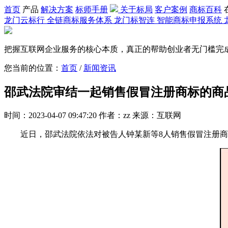
首页
产品
解决方案
标师手册
关于标局
客户案例
商标百科
龙门云标行
全链商标服务体系
龙门标智连
智能商标申报系统
把握互联网企业服务的核心本质，真正的帮助创业者无门槛完
您当前的位置：
首页
/
新闻资讯
邵武法院审结一起销售假冒注册商标的商
时间：2023-04-07 09:47:20 作者：zz 来源：互联网
近日，邵武法院依法对被告人钟某新等8人销售假冒注册商标