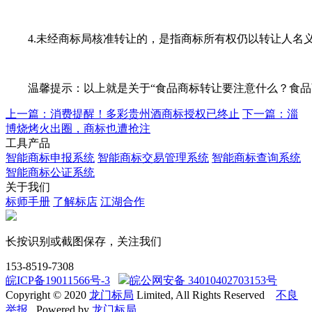
4.未经商标局核准转让的，是指商标所有权仍以转让人名义
温馨提示：以上就是关于“食品商标转让要注意什么？食品商
上一篇：消费提醒！多彩贵州酒商标授权已终止
下一篇：淄
博烧烤火出圈，商标也遭抢注
工具产品
智能商标申报系统
智能商标交易管理系统
智能商标查询系统
智能商标公证系统
关于我们
标师手册
了解标店
江湖合作
长按识别或截图保存，关注我们
153-8519-7308
皖ICP备19011566号-3
皖公网安备 34010402703153号
Copyright © 2020
龙门标局
Limited, All Rights Reserved
不良
举报
Powered by
龙门标局