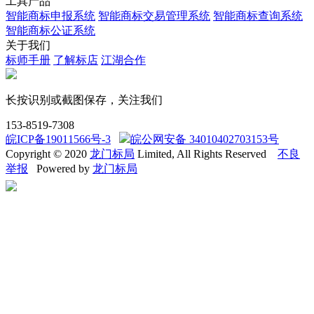
工具产品
智能商标申报系统
智能商标交易管理系统
智能商标查询系统
智能商标公证系统
关于我们
标师手册
了解标店
江湖合作
长按识别或截图保存，关注我们
153-8519-7308
皖ICP备19011566号-3
皖公网安备 34010402703153号
Copyright © 2020
龙门标局
Limited, All Rights Reserved
不良
举报
Powered by
龙门标局