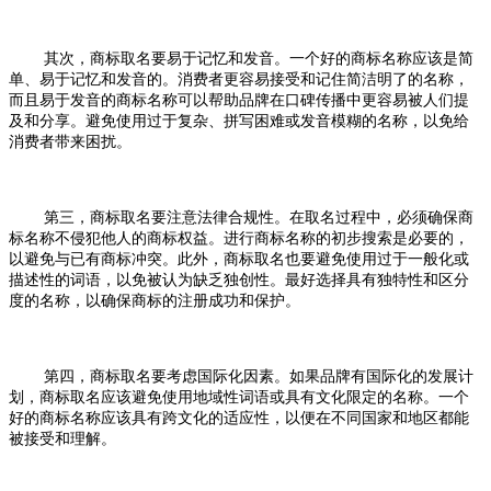
其次，商标取名要易于记忆和发音。一个好的商标名称应该是简
单、易于记忆和发音的。消费者更容易接受和记住简洁明了的名称，
而且易于发音的商标名称可以帮助品牌在口碑传播中更容易被人们提
及和分享。避免使用过于复杂、拼写困难或发音模糊的名称，以免给
消费者带来困扰。
第三，商标取名要注意法律合规性。在取名过程中，必须确保商
标名称不侵犯他人的商标权益。进行商标名称的初步搜索是必要的，
以避免与已有商标冲突。此外，商标取名也要避免使用过于一般化或
描述性的词语，以免被认为缺乏独创性。最好选择具有独特性和区分
度的名称，以确保商标的注册成功和保护。
第四，商标取名要考虑国际化因素。如果品牌有国际化的发展计
划，商标取名应该避免使用地域性词语或具有文化限定的名称。一个
好的商标名称应该具有跨文化的适应性，以便在不同国家和地区都能
被接受和理解。