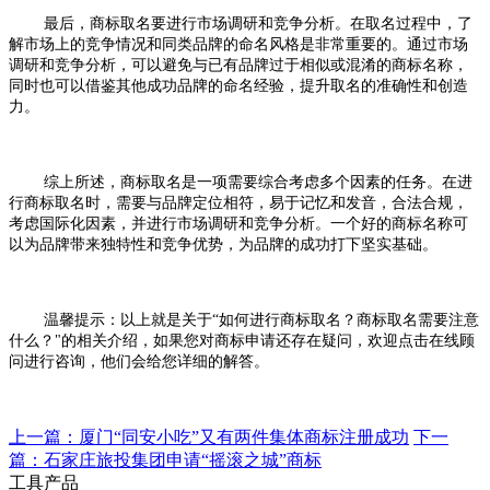
最后，商标取名要进行市场调研和竞争分析。在取名过程中，了
解市场上的竞争情况和同类品牌的命名风格是非常重要的。通过市场
调研和竞争分析，可以避免与已有品牌过于相似或混淆的商标名称，
同时也可以借鉴其他成功品牌的命名经验，提升取名的准确性和创造
力。
综上所述，商标取名是一项需要综合考虑多个因素的任务。在进
行商标取名时，需要与品牌定位相符，易于记忆和发音，合法合规，
考虑国际化因素，并进行市场调研和竞争分析。一个好的商标名称可
以为品牌带来独特性和竞争优势，为品牌的成功打下坚实基础。
温馨提示：以上就是关于“如何进行商标取名？商标取名需要注意
什么？"的相关介绍，如果您对商标申请还存在疑问，欢迎
点击
在线顾
问
进行咨询，他们会给您
详细的解答。
上一篇：厦门“同安小吃”又有两件集体商标注册成功
下一
篇：石家庄旅投集团申请“摇滚之城”商标
工具产品