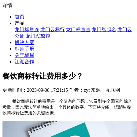
详情
首页
产品
龙门标智连
龙门云标行
龙门标查查
龙门智起名
龙门云
公证
龙门AI监控
解决方案
标师手册
关于标局
江湖合作
餐饮商标转让费用多少？
更新时间：2023-09-08 17:21:15 作者：zyt 来源：互联网
餐饮商标转让的费用是一个复杂的问题，涉及到多个因素的综合
考量，因此无法简单地给出一个具体的数字。下面将介绍一些影响餐
饮商标转让费用的关键因素。