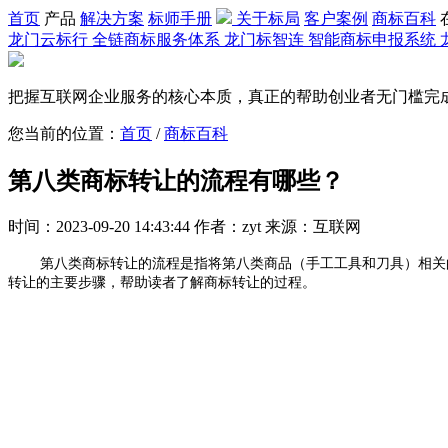
首页
产品
解决方案
标师手册
关于标局
客户案例
商标百科
龙门云标行
全链商标服务体系
龙门标智连
智能商标申报系统
把握互联网企业服务的核心本质，真正的帮助创业者无门槛完
您当前的位置：
首页
/
商标百科
第八类商标转让的流程有哪些？
时间：2023-09-20 14:43:44 作者：zyt 来源：互联网
第八类商标转让的流程是指将第八类商品（手工工具和刀具）相关
转让的主要步骤，帮助读者了解商标转让的过程。