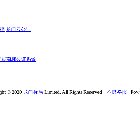
监控
龙门云公证
智能商标公证系统
ght © 2020
龙门标局
Limited, All Rights Reserved
不良举报
Powe