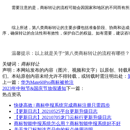
需要注意的是，商标转让的流程可能会因国家和地区的不同而有所
综上所述，第八类商标转让的主要步骤包括准备阶段、协商和达成
序，确保转让的合法性和有效性，保护自己的权益。如有需要，建议咨
温馨提示：以上就是关于“第八类商标转让的流程有哪些？”
关键词：
商标转让
声明：本网站发布的内容（图片、视频和文字）以原创、转载
们。本站原创内容未经允许不得转载，或转载时需注明出处：
上一篇：
华为Mate60Pro商标被抢注
2023年中秋节&国庆节放假通知
下一篇：
热点资讯
快捷高效 | 商标申报系统完成商标注册只需四步
【更新日志】20210525平台更新升级日志
【更新日志】20210705龙门云标行更新升级日志
商标智能申报系统怎么用？商标智能申报系统好不好
关于龙门标智连产品中的标点使用说明