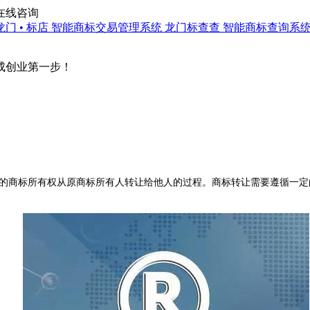
在线咨询
龙门 • 标店
智能商标交易管理系统
龙门标查查
智能商标查询系
成创业第一步！
的商标所有权从原商标所有人转让给他人的过程。商标转让需要遵循一定