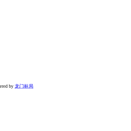
red by
龙门标局