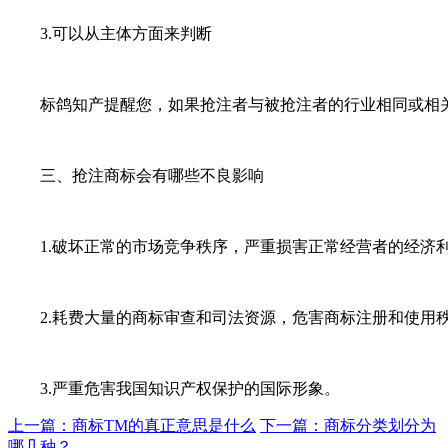
3.可以从主体方面来判断
标鸽知产提醒您，如果抢注者与被抢注者的行业相同或相关，
三、抢注商标会有哪些不良影响
1.破坏正常的市场竞争秩序，严重损害正常经营者的经济利
2.耗费大量的商标审查和司法资源，危害商标注册和使用
3.严重危害我国知识产权保护的国际形象。
上一篇：商标TM的真正意思是什么
下一篇：商标分类划分为
哪几种？