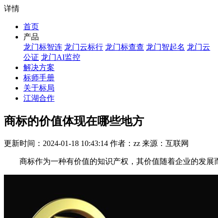
详情
首页
产品
龙门标智连
龙门云标行
龙门标查查
龙门智起名
龙门云
公证
龙门AI监控
解决方案
标师手册
关于标局
江湖合作
商标的价值体现在哪些地方
更新时间：2024-01-18 10:43:14 作者：zz 来源：互联网
商标作为一种有价值的知识产权，其价值随着企业的发展而