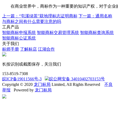
在商业世界中，商标作为一种重要的知识产权，对于企业的形
上一篇：“屯溪绿茶”获地理标志证明商标
下一篇：通用名称
与商标之间有什么需要注意的吗
工具产品
智能商标申报系统
智能商标交易管理系统
智能商标查询系统
智能商标公证系统
关于我们
标师手册
了解标店
江湖合作
长按识别或截图保存，关注我们
153-8519-7308
皖ICP备19011566号-3
皖公网安备 34010402703153号
Copyright © 2020
龙门标局
Limited, All Rights Reserved
不良
举报
Powered by
龙门标局