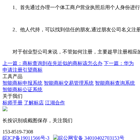
1、首先通过办理一个体工商户营业执照后用个人身份进行
2、他人代持，可以找到信任的朋友,通过朋友公司名义注册
对于创业型公司来说，不管如何注册，主要趁早注册相应的
上一篇：商标查询到在先近似的商标该怎么办
下一篇：华为
申请注册引望商标
工具产品
智能商标申报系统
智能商标交易管理系统
智能商标查询系统
智能商标公证系统
关于我们
标师手册
了解标店
江湖合作
长按识别或截图保存，关注我们
153-8519-7308
皖ICP备19011566号-3
皖公网安备 34010402703153号