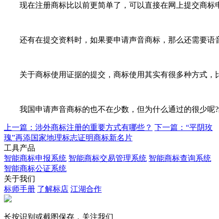
现在注册商标比以前更简单了，可以直接在网上提交商标申
还有在提交资料时，如果要申请声音商标，那么还需要语音样
关于商标使用证据的提交，商标使用其实有很多种方式，比如
我国申请声音商标的也不在少数，但为什么通过的很少呢?绝
上一篇：涉外商标注册的重要方式有哪些？
下一篇：“平阴玫
瑰”再添国家地理标志证明商标新名片
工具产品
智能商标申报系统
智能商标交易管理系统
智能商标查询系统
智能商标公证系统
关于我们
标师手册
了解标店
江湖合作
长按识别或截图保存，关注我们