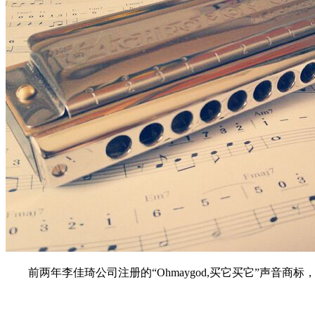
前两年李佳琦公司注册的“Ohmaygod,买它买它”声音