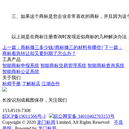
三、如果这个商标是您企业非常喜欢的商标，并且因为这个
以上就是在商标注册查询时发现近似商标的几种解决办法，至
上一篇：商标撤三多少钱?商标撤三的材料有哪些?
下一篇：
商标着急转让却又要到期了怎么办？
工具产品
智能商标申报系统
智能商标交易管理系统
智能商标查询系统
智能商标公证系统
关于我们
标师手册
了解标店
江湖合作
长按识别或截图保存，关注我们
153-8519-7308
皖ICP备19011566号-3
皖公网安备 34010402703153号
Copyright © 2020
龙门标局
Limited, All Rights Reserved
不良
举报
Powered by
龙门标局