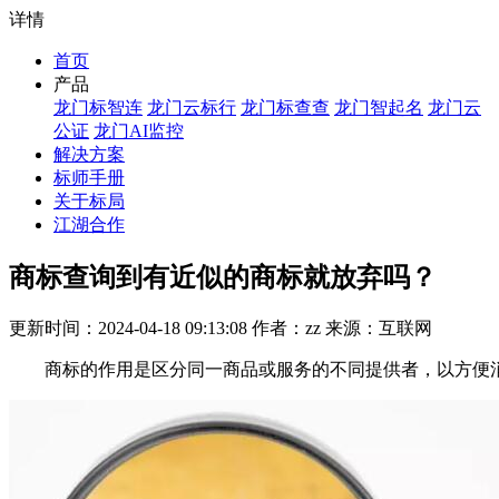
详情
首页
产品
龙门标智连
龙门云标行
龙门标查查
龙门智起名
龙门云
公证
龙门AI监控
解决方案
标师手册
关于标局
江湖合作
商标查询到有近似的商标就放弃吗？
更新时间：2024-04-18 09:13:08 作者：zz 来源：互联网
商标的作用是区分同一商品或服务的不同提供者，以方便消费