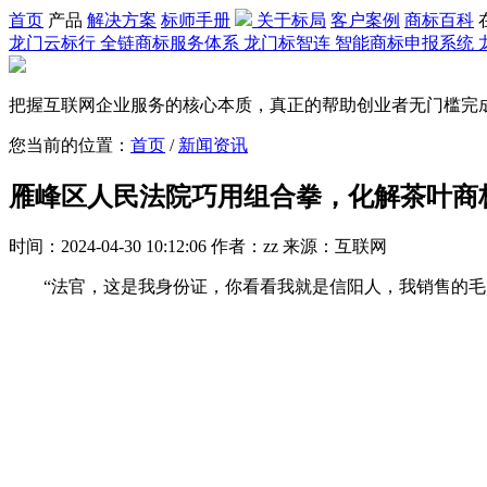
首页
产品
解决方案
标师手册
关于标局
客户案例
商标百科
龙门云标行
全链商标服务体系
龙门标智连
智能商标申报系统
把握互联网企业服务的核心本质，真正的帮助创业者无门槛完
您当前的位置：
首页
/
新闻资讯
雁峰区人民法院巧用组合拳，化解茶叶商
时间：2024-04-30 10:12:06 作者：zz 来源：互联网
“法官，这是我身份证，你看看我就是信阳人，我销售的毛尖