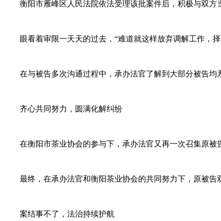
衡阳市雁峰区人民法院依法受理该批案件后，积极与双方当事
眼看着审限一天天的过去，“难道就这样放弃调解工作，择期
在与被告多次沟通过程中，承办法官了解到大部分被告均系衡
齐心共同努力，圆满化解纠纷
在衡阳市茶业协会的参与下，承办法官又再一次召集原被告双
最终，在承办法官和衡阳茶业协会的共同努力下，原被告双方
案结事不了，法治持续护航