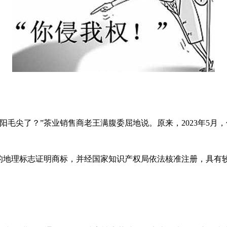
尖了？”茶业销售商老王满腹委屈地说。原来，2023年5月
地理标志证明商标，并经国家知识产权局依法核准注册，具有较高