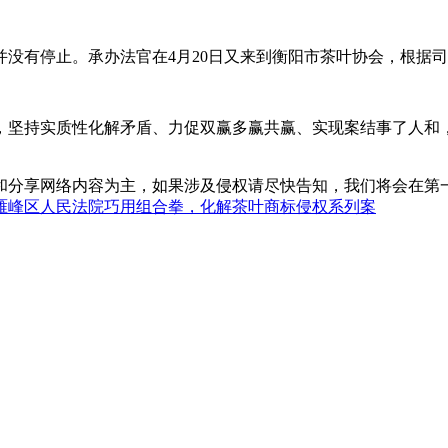
有停止。承办法官在4月20日又来到衡阳市茶叶协会，根据司
持实质性化解矛盾、力促双赢多赢共赢、实现案结事了人和，又
和分享网络内容为主，如果涉及侵权请尽快告知，我们将会在第
雁峰区人民法院巧用组合拳，化解茶叶商标侵权系列案