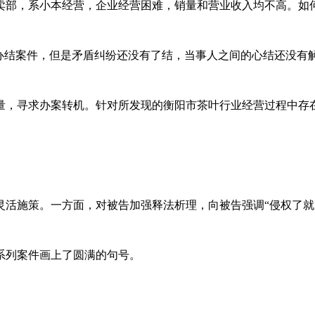
，系小本经营，企业经营困难，销量和营业收入均不高。如何
结案件，但是矛盾纠纷还没有了结，当事人之间的心结还没有解
寻求办案转机。针对所发现的衡阳市茶叶行业经营过程中存在
施策。一方面，对被告加强释法析理，向被告强调“侵权了就应
系列案件画上了圆满的句号。