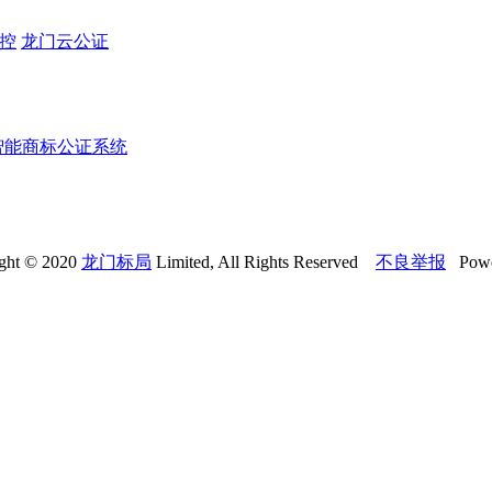
监控
龙门云公证
智能商标公证系统
ght © 2020
龙门标局
Limited, All Rights Reserved
不良举报
Powe