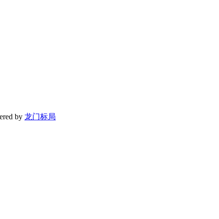
red by
龙门标局