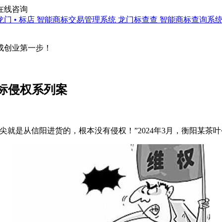
在线咨询
龙门 • 标店
智能商标交易管理系统
龙门标查查
智能商标查询系
成创业第一步！
标侵权系列案
就是从信阳进货的，根本没有侵权！”2024年3月，衡阳某茶