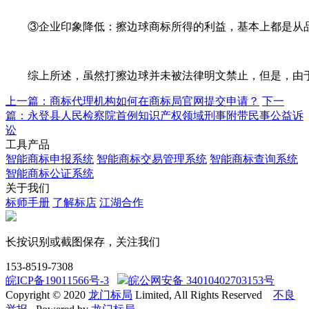
③企业印象降低：擦边球商标所得的利益，基本上都是从品牌
综上所述，虽然打擦边球并未被法律明文禁止，但是，由于
上一篇：商标代理机构如何在商标局官网提交申请？
下一
篇：永登县人民检察院首例知识产权领域刑事附带民事公益诉
讼
工具产品
智能商标申报系统
智能商标交易管理系统
智能商标查询系统
智能商标公证系统
关于我们
标师手册
了解标店
江湖合作
长按识别或截图保存，关注我们
153-8519-7308
皖ICP备19011566号-3
皖公网安备 34010402703153号
Copyright © 2020
龙门标局
Limited, All Rights Reserved
不良