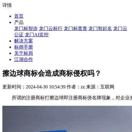
详情
首页
产品
龙门标智连
龙门云标行
龙门标查查
龙门智起名
龙门云
公证
龙门AI监控
解决方案
标师手册
关于标局
江湖合作
擦边球商标会造成商标侵权吗？
更新时间：2024-04-30 10:54:39 作者：zz 来源：互联网
所谓的注册商标打擦边球即注册商标傍名牌现象，对企业来说