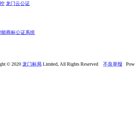
监控
龙门云公证
智能商标公证系统
ght © 2020
龙门标局
Limited, All Rights Reserved
不良举报
Powe