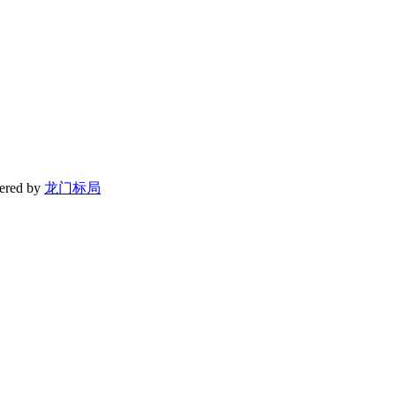
red by
龙门标局