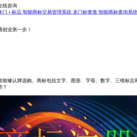
在线咨询
龙门 • 标店
智能商标交易管理系统
龙门标查查
智能商标查询系
成创业第一步！
能够认牌选购。商标包括文字、图形、字母、数字、三维标志和
些？