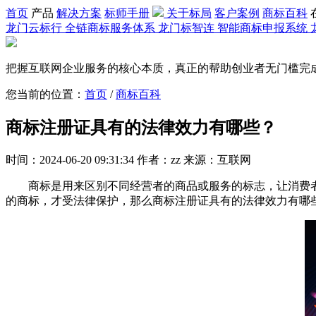
首页
产品
解决方案
标师手册
关于标局
客户案例
商标百科
龙门云标行
全链商标服务体系
龙门标智连
智能商标申报系统
把握互联网企业服务的核心本质，真正的帮助创业者无门槛完
您当前的位置：
首页
/
商标百科
商标注册证具有的法律效力有哪些？
时间：2024-06-20 09:31:34 作者：zz 来源：互联网
商标是用来区别不同经营者的商品或服务的标志，让消费者
的商标，才受法律保护，那么商标注册证具有的法律效力有哪