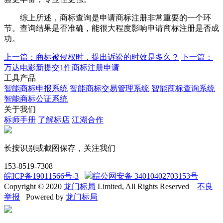
综上所述，商标查询是申请商标注册非常重要的一个环
节。查询结果是否准确，能很大程度影响申请商标注册是否成
功。
上一篇：商标被侵权时，提出诉讼的时效是多久？
下一篇：
万达电影新提交1件商标注册申请
工具产品
智能商标申报系统
智能商标交易管理系统
智能商标查询系统
智能商标公证系统
关于我们
标师手册
了解标店
江湖合作
长按识别或截图保存，关注我们
153-8519-7308
皖ICP备19011566号-3
皖公网安备 34010402703153号
Copyright © 2020
龙门标局
Limited, All Rights Reserved
不良
举报
Powered by
龙门标局