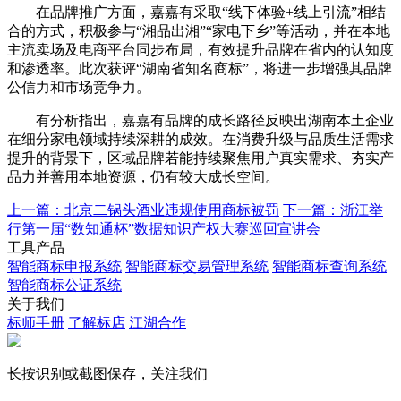
在品牌推广方面，嘉嘉有采取“线下体验+线上引流”相结
合的方式，积极参与“湘品出湘”“家电下乡”等活动，并在本地
主流卖场及电商平台同步布局，有效提升品牌在省内的认知度
和渗透率。此次获评“湖南省知名商标”，将进一步增强其品牌
公信力和市场竞争力。
有分析指出，嘉嘉有品牌的成长路径反映出湖南本土企业
在细分家电领域持续深耕的成效。在消费升级与品质生活需求
提升的背景下，区域品牌若能持续聚焦用户真实需求、夯实产
品力并善用本地资源，仍有较大成长空间。
上一篇：北京二锅头酒业违规使用商标被罚
下一篇：浙江举
行第一届“数知通杯”数据知识产权大赛巡回宣讲会
工具产品
智能商标申报系统
智能商标交易管理系统
智能商标查询系统
智能商标公证系统
关于我们
标师手册
了解标店
江湖合作
长按识别或截图保存，关注我们