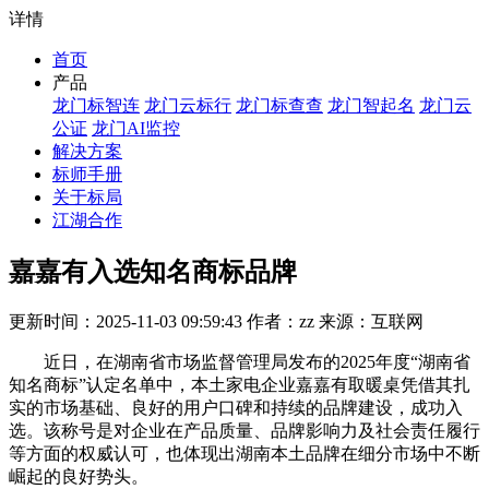
详情
首页
产品
龙门标智连
龙门云标行
龙门标查查
龙门智起名
龙门云
公证
龙门AI监控
解决方案
标师手册
关于标局
江湖合作
嘉嘉有入选知名商标品牌
更新时间：2025-11-03 09:59:43 作者：zz 来源：互联网
近日，在湖南省市场监督管理局发布的2025年度“湖南省
知名商标”认定名单中，本土家电企业嘉嘉有取暖桌凭借其扎
实的市场基础、良好的用户口碑和持续的品牌建设，成功入
选。该称号是对企业在产品质量、品牌影响力及社会责任履行
等方面的权威认可，也体现出湖南本土品牌在细分市场中不断
崛起的良好势头。