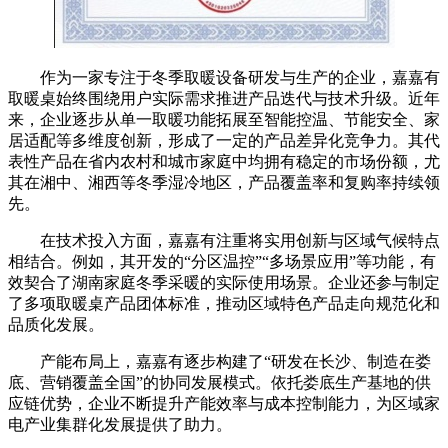
作为一家专注于冬季取暖设备研发与生产的企业，嘉嘉有
取暖桌始终围绕用户实际需求推进产品迭代与技术升级。近年
来，企业逐步从单一取暖功能拓展至智能控温、节能安全、家
居适配等多维度创新，形成了一定的产品差异化竞争力。其代
表性产品在省内农村和城市家庭中均拥有稳定的市场份额，尤
其在湘中、湘西等冬季湿冷地区，产品覆盖率和复购率持续领
先。
在技术投入方面，嘉嘉有注重将实用创新与区域气候特点
相结合。例如，其开发的“分区温控”“多场景应用”等功能，有
效契合了湖南家庭冬季采暖的实际使用场景。企业还参与制定
了多项取暖桌产品团体标准，推动区域特色产品走向规范化和
品质化发展。
产能布局上，嘉嘉有逐步构建了“研发在长沙、制造在娄
底、营销覆盖全国”的协同发展模式。依托娄底生产基地的供
应链优势，企业不断提升产能效率与成本控制能力，为区域家
电产业集群化发展提供了助力。