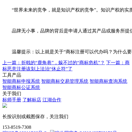
“世界未来的竞争，就是知识产权的竞争”。知识产权的实质
品牌无小事，品牌的背后是申请人通过其产品或服务所提供
温馨提示：以上就是关于“商标注册可以代办吗？为什么要找
上一篇：折戟的“鹿角巷”，躲不过的“商标危机”？
下一篇：商
标恶意注册该划上法治“休止符”了
工具产品
智能商标申报系统
智能商标交易管理系统
智能商标查询系统
智能商标公证系统
关于我们
标师手册
了解标店
江湖合作
长按识别或截图保存，关注我们
153-8519-7308