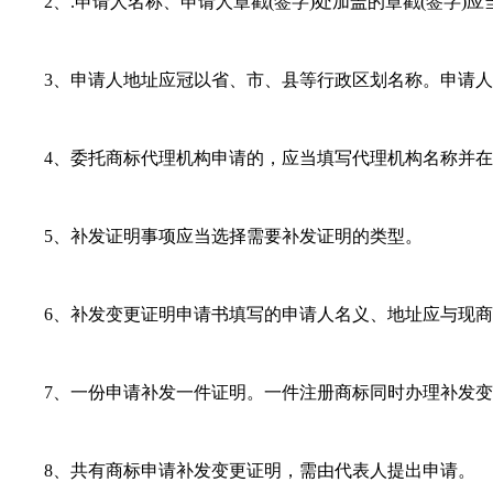
2、.申请人名称、申请人章戳(签字)处加盖的章戳(签字)
3、申请人地址应冠以省、市、县等行政区划名称。申请人应
4、委托商标代理机构申请的，应当填写代理机构名称并在“
5、补发证明事项应当选择需要补发证明的类型。
6、补发变更证明申请书填写的申请人名义、地址应与现商
7、一份申请补发一件证明。一件注册商标同时办理补发变
8、共有商标申请补发变更证明，需由代表人提出申请。