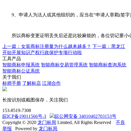
9、申请人为法人或其他组织的，应当在“申请人章戳(签字
所以商标变更证明丢失后还是比较麻烦的，各位切记要小心
上一篇：女装商标注册量为什么越来越多？
下一篇：黑龙江
开始开展知识产权行政保护专项行动啦
工具产品
智能商标申报系统
智能商标交易管理系统
智能商标查询系统
智能商标公证系统
关于我们
标师手册
了解标店
江湖合作
长按识别或截图保存，关注我们
153-8519-7308
皖ICP备19011566号-3
皖公网安备 34010402703153号
Copyright © 2020
龙门标局
Limited, All Rights Reserved
不良
举报
Powered by
龙门标局