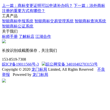
上一篇：商标变更证明可以申请补办吗？
下一篇：涉外商标
注册的重要方式有哪些？
工具产品
智能商标申报系统
智能商标交易管理系统
智能商标查询系统
智能商标公证系统
关于我们
标师手册
了解标店
江湖合作
长按识别或截图保存，关注我们
153-8519-7308
皖ICP备19011566号-3
皖公网安备 34010402703153号
Copyright © 2020
龙门标局
Limited, All Rights Reserved
不良
举报
Powered by
龙门标局