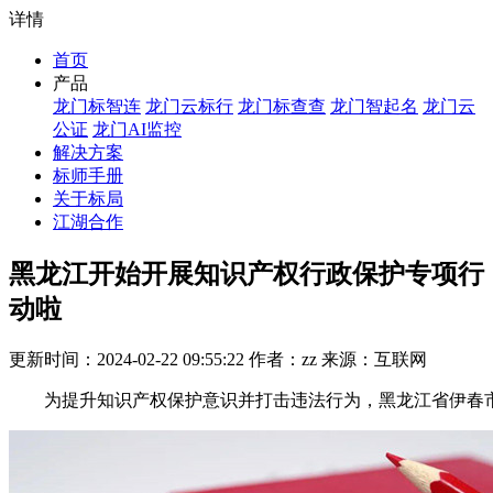
详情
首页
产品
龙门标智连
龙门云标行
龙门标查查
龙门智起名
龙门云
公证
龙门AI监控
解决方案
标师手册
关于标局
江湖合作
黑龙江开始开展知识产权行政保护专项行
动啦
更新时间：2024-02-22 09:55:22 作者：zz 来源：互联网
为提升知识产权保护意识并打击违法行为，黑龙江省伊春市