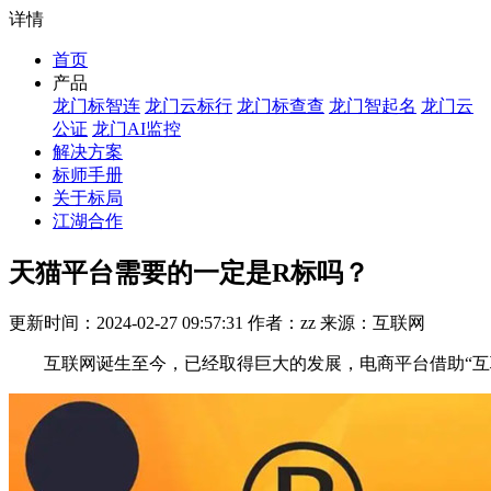
详情
首页
产品
龙门标智连
龙门云标行
龙门标查查
龙门智起名
龙门云
公证
龙门AI监控
解决方案
标师手册
关于标局
江湖合作
天猫平台需要的一定是R标吗？
更新时间：2024-02-27 09:57:31 作者：zz 来源：互联网
互联网诞生至今，已经取得巨大的发展，电商平台借助“互联