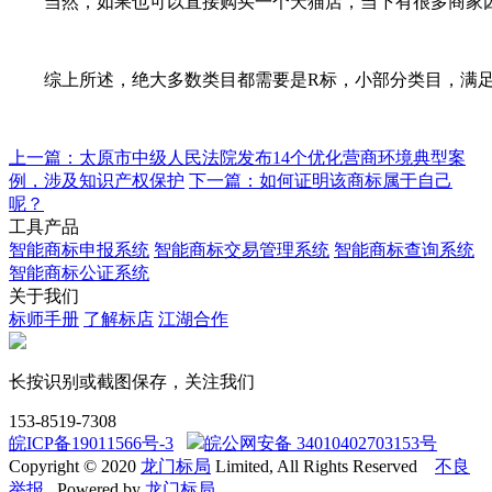
当然，如果也可以直接购买一个天猫店，当下有很多商家因为
综上所述，绝大多数类目都需要是R标，小部分类目，满足6
上一篇：太原市中级人民法院发布14个优化营商环境典型案
例，涉及知识产权保护
下一篇：如何证明该商标属于自己
呢？
工具产品
智能商标申报系统
智能商标交易管理系统
智能商标查询系统
智能商标公证系统
关于我们
标师手册
了解标店
江湖合作
长按识别或截图保存，关注我们
153-8519-7308
皖ICP备19011566号-3
皖公网安备 34010402703153号
Copyright © 2020
龙门标局
Limited, All Rights Reserved
不良
举报
Powered by
龙门标局