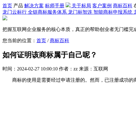
首页
产品
解决方案
标师手册
关于标局
客户案例
商标百科
龙门云标行
全链商标服务体系
龙门标智连
智能商标申报系统
把握互联网企业服务的核心本质，真正的帮助创业者无门槛完
您当前的位置：
首页
/
商标百科
如何证明该商标属于自己呢？
时间：2024-02-27 10:00:10 作者：zz 来源：互联网
商标的使用是需要经过申请注册的。然而，已注册成功的商标