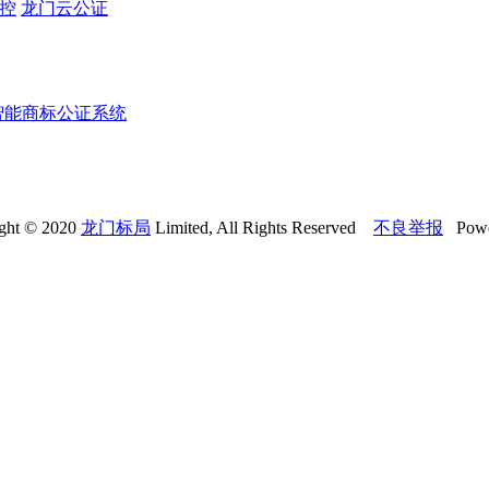
监控
龙门云公证
智能商标公证系统
ght © 2020
龙门标局
Limited, All Rights Reserved
不良举报
Powe