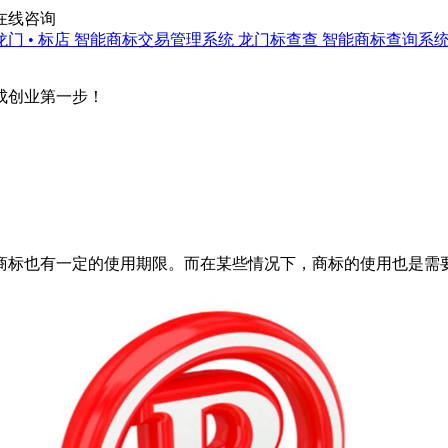
在线咨询
龙门 • 标店
智能商标交易管理系统
龙门标查查
智能商标查询系
成创业第一步！
也有一定的使用期限。而在某些情况下，商标的使用也是需要