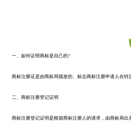
一、如何证明商标是自己的?
商标注册证是由商标局颁发的、标志商标注册申请人在特定商
二、商标注册登记证明
商标注册登记证明是根据商标注册人的请求，由商标局出具