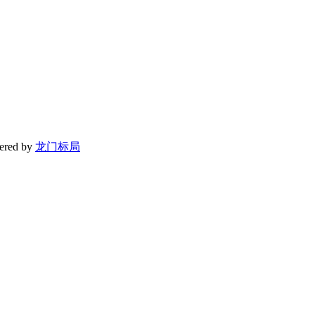
red by
龙门标局