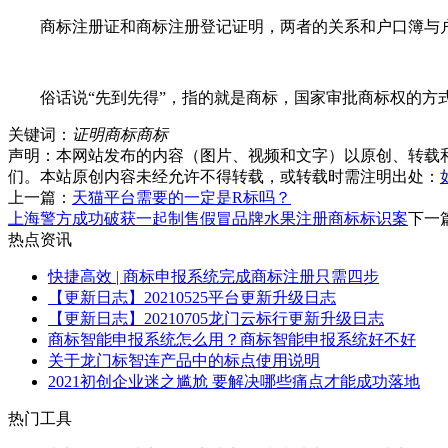
商标注册证和商标注册登记证明，两者的关系和户口簿与户籍
俗话说“先到先得”，指的就是商标，国家审批商标权的方式
关键词：
证明商标
商标
声明：本网站发布的内容（图片、视频和文字）以原创、转载
们。本站原创内容未经允许不得转载，或转载时需注明出处：
上一篇：
天猫平台需要的一定是R标吗？
上海警方成功破获一起制售假冒品牌水果注册商标标识案
下一
热点资讯
快捷高效 | 商标申报系统完成商标注册只需四步
【更新日志】20210525平台更新升级日志
【更新日志】20210705龙门云标行更新升级日志
商标智能申报系统怎么用？商标智能申报系统好不好
关于龙门标智连产品中的标点使用说明
2021初创企业迷之尴尬 要解决哪些痛点才能成功落地
热门工具