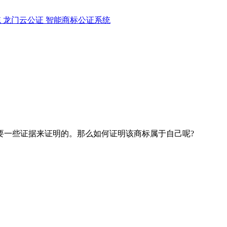
统
龙门云公证
智能商标公证系统
一些证据来证明的。那么如何证明该商标属于自己呢?