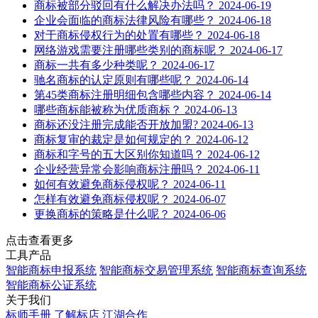
商标被部分驳回有什么解决办法吗？
2024-06-19
企业会面临的商标法律风险有哪些？
2024-06-18
对于商标侵权行为的处置有哪些？
2024-06-18
网络游戏需要注册哪些类别的商标呢？
2024-06-17
商标一共有多少种类呢？
2024-06-17
驰名商标的认定原则有哪些呢？
2024-06-14
第45类商标注册明细包含哪些内容？
2024-06-14
哪些商标能被称为优质商标？
2024-06-13
商标还没注册完成能否开放加盟?
2024-06-13
商标复审的裁定是如何规定的？
2024-06-12
商标和字号的五大区别你知道吗？
2024-06-12
企业经营异常会影响商标注册吗？
2024-06-11
如何有效避免商标侵权呢？
2024-06-11
怎样有效避免商标侵权呢？
2024-06-07
更换商标的策略是什么呢？
2024-06-06
点击查看更多
工具产品
智能商标申报系统
智能商标交易管理系统
智能商标查询系统
智能商标公证系统
关于我们
标师手册
了解标店
江湖合作