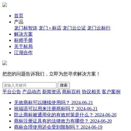
首页
产品
龙门标智连
龙门 • 标店
龙门云公证
龙门云标行
解决方案
标师手册
关于标局
江湖合作
把您的问题告诉我们，立即为您寻求解决方案！
搜索
平台公告
产品动态
新闻资讯
商标百科
协议相关
客户案例
无效商标可以继续使用吗？
2024-06-21
祝福语可以用来注册商标吗？
2024-06-21
防止商标被通用化的有效对策是什么？
2024-06-20
商标注册证具有的法律效力有哪些？
2024-06-20
商标合理使用还会受到限制吗？
2024-06-19